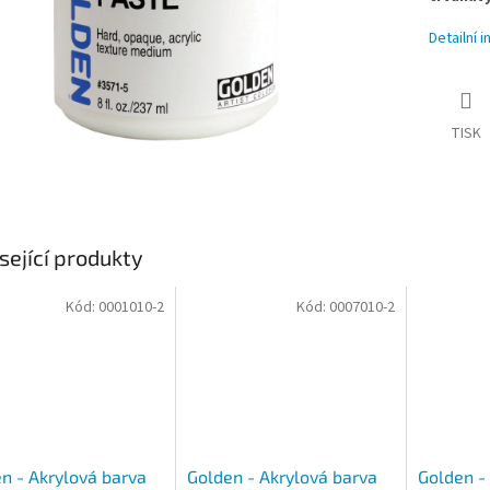
Detailní 
TISK
sející produkty
Kód:
0001010-2
Kód:
0007010-2
n - Akrylová barva
Golden - Akrylová barva
Golden -