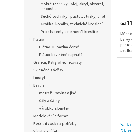
Mokré techniky - olej, akryl, akvarel,
inkoust ..
Suché techniky - pastely, tužky, uhel ...
11
od
Grafika, komiks, technické kreslení
Pro studenty a nejmenší kreslíře
Měkké 
barvy 
Plátna
pastel
Plátno 3D bavlna černé
světlo
Plátno bavlněné napnuté
Grafika, Kaligrafie, Inkousty
Skleněné závěsy
Linoryt
Bavlna
metráž - bavlna a jiné
šály a šátky
výrobky z bavlny
Modelování a formy
Pečetní vosky a potřeby
Sada
5 kus
Výroba svíček