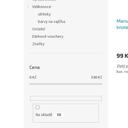
Velikonoce
obtisky
Manus
barvy na vajíčka
knote
Ostatní
Dárkové vouchery
Značky
99 
Zlatý 
Cena
kus. r
6
Kč
546
Kč
Na skladě
30