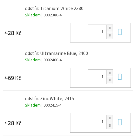
odstín: Titanium White 2380
Skladem
| 0002380-4
Do 
428 Kč
odstín: Ultramarine Blue, 2400
Skladem
| 0002400-4
Do 
469 Kč
odstín: Zinc White, 2415
Skladem
| 0002415-4
Do 
428 Kč