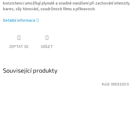
konzistenci umožňují plynulé a snadné nanášení při zachování intenzity
barev, síly tónování, soudržnosti filmu a přilnavosti.
Detailní informace
ZEPTAT SE
SDÍLET
Související produkty
Kód:
0003330-5