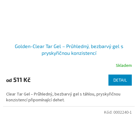
Golden-Clear Tar Gel – Průhledný, bezbarvý gel s
pryskyřičnou konzistencí
Skladem
511 Kč
od
DETAIL
Clear Tar Gel – Průhledný, bezbarvý gel s táhlou, pryskyřičnou
konzistencí připomínající dehet.
Kód:
0002240-1