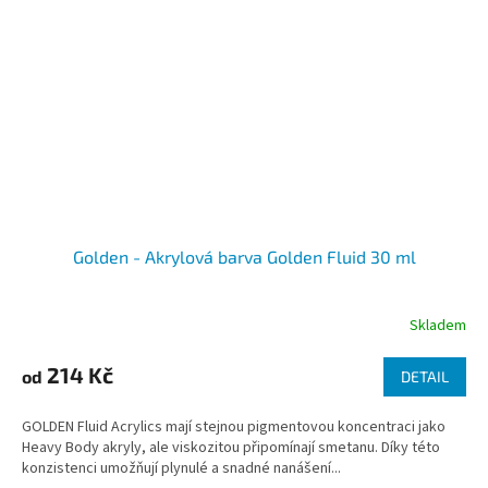
Golden - Akrylová barva Golden Fluid 30 ml
Skladem
214 Kč
od
DETAIL
GOLDEN Fluid Acrylics mají stejnou pigmentovou koncentraci jako
Heavy Body akryly, ale viskozitou připomínají smetanu. Díky této
konzistenci umožňují plynulé a snadné nanášení...