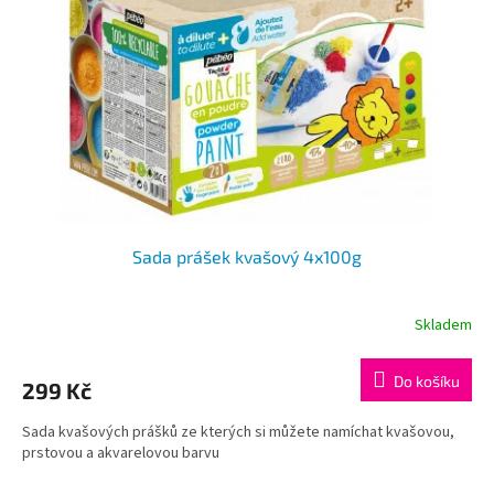
Sada prášek kvašový 4x100g
Skladem
Do košíku
299 Kč
Sada kvašových prášků ze kterých si můžete namíchat kvašovou,
prstovou a akvarelovou barvu