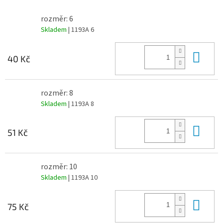
rozměr: 6
Skladem
| 1193A 6
Do 
40 Kč
rozměr: 8
Skladem
| 1193A 8
Do 
51 Kč
rozměr: 10
Skladem
| 1193A 10
Do 
75 Kč