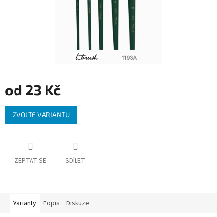
od
23 Kč
Měrná
ZVOLTE VARIANTU
cena:
ZEPTAT SE
SDÍLET
Varianty
Popis
Diskuze