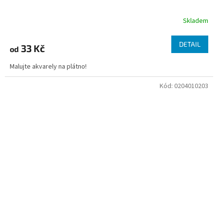
Skladem
DETAIL
33 Kč
od
Malujte akvarely na plátno!
Kód:
0204010203