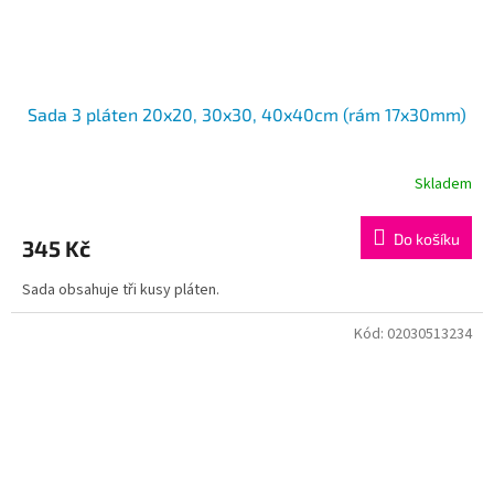
Sada 3 pláten 20x20, 30x30, 40x40cm (rám 17x30mm)
Skladem
Do košíku
345 Kč
Sada obsahuje tři kusy pláten.
Kód:
02030513234