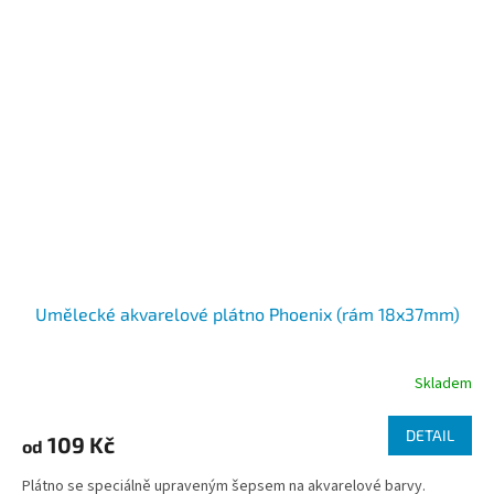
Umělecké akvarelové plátno Phoenix (rám 18x37mm)
Skladem
DETAIL
109 Kč
od
Plátno se speciálně upraveným šepsem na akvarelové barvy.