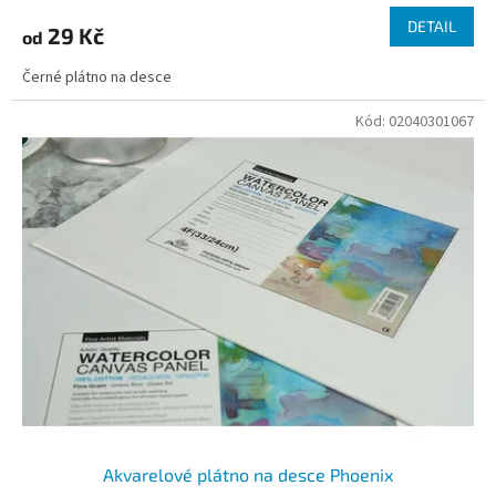
DETAIL
29 Kč
od
Černé plátno na desce
Kód:
02040301067
Akvarelové plátno na desce Phoenix