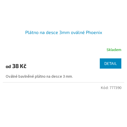
Plátno na desce 3mm oválné Phoenix
Skladem
DETAIL
38 Kč
od
Oválné bavlněné plátno na desce 3 mm.
Kód:
777390