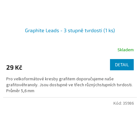
Graphite Leads - 3 stupně tvrdosti (1 ks)
Skladem
DETAIL
29 Kč
Pro velkoformátové kresby grafitem doporučujeme naše
grafitovéhranoly. Jsou dostupné ve třech různýchstupních tvrdosti.
Průměr 5,6 mm
Kód:
35986