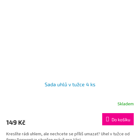
Sada uhlů v tužce 4 ks
Skladem
Do košíku
149 Kč
Kreslíte rádi uhlem, ale nechcete se příliš umazat? Uhel v tužce od