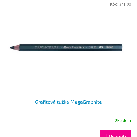
Kód:
341 00
Grafitová tužka MegaGraphite
Skladem
Do košíku