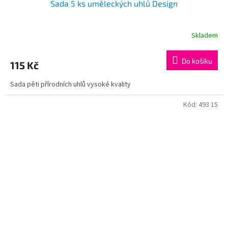
Sada 5 ks uměleckých uhlů Design
Skladem
Do košíku
115 Kč
Sada pěti přírodních uhlů vysoké kvality
Kód:
493 15