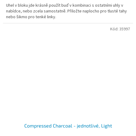
Uhel v bloku jde krásně použít buď v kombinaci s ostatními uhly v
nabídce, nebo zcela samostatně. Přiložte naplocho pro tlusté tahy
nebo šikmo pro tenké linky.
Kód:
35997
Compressed Charcoal - jednotlivé, Light