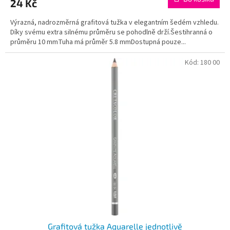
24 Kč
Výrazná, nadrozměrná grafitová tužka v elegantním šedém vzhledu.
Díky svému extra silnému průměru se pohodlně drží.Šestihranná o
průměru 10 mmTuha má průměr 5.8 mmDostupná pouze...
Kód:
180 00
Grafitová tužka Aquarelle jednotlivě