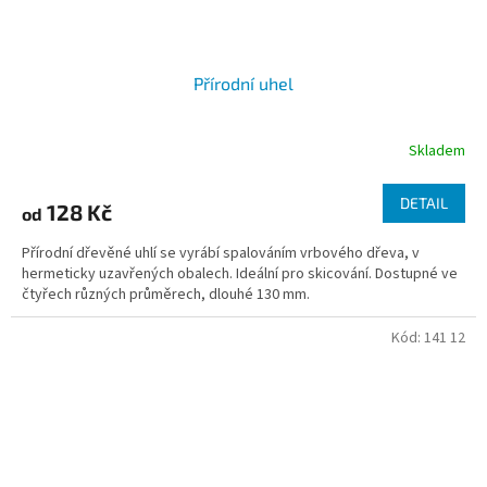
Přírodní uhel
Skladem
DETAIL
128 Kč
od
Přírodní dřevěné uhlí se vyrábí spalováním vrbového dřeva, v
hermeticky uzavřených obalech. Ideální pro skicování. Dostupné ve
čtyřech různých průměrech, dlouhé 130 mm.
Kód:
141 12