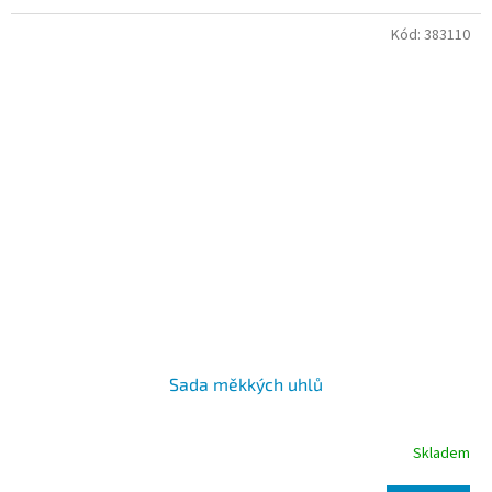
Kód:
383110
Sada měkkých uhlů
Skladem