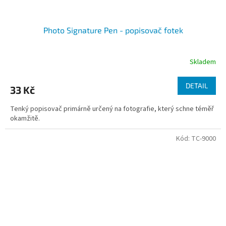
Photo Signature Pen - popisovač fotek
Skladem
DETAIL
33 Kč
Tenký popisovač primárně určený na fotografie, který schne téměř
okamžitě.
Kód:
TC-9000