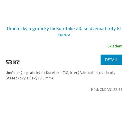
Umělecký a grafický fix Kuretake ZIG se dvěma hroty 81
barev
Skladem
DETAIL
53 Kč
Umělecký a grafický fix Kuretake ZIG, který Vám nabízí dva hroty.
Štětečkový a úzký (0,8 mm).
Kód:
CNDAN122-99