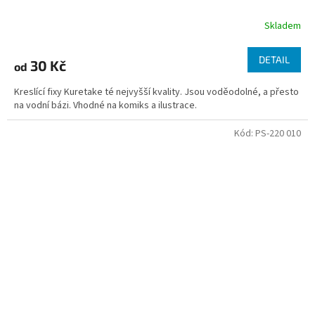
Skladem
DETAIL
30 Kč
od
Kreslící fixy Kuretake té nejvyšší kvality. Jsou voděodolné, a přesto
na vodní bázi. Vhodné na komiks a ilustrace.
Kód:
PS-220 010