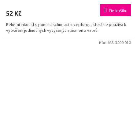
Do košíku
52 Kč
Reliéfní inkoust s pomalu schnoucí recepturou, která se používá k
vytváření jedinečných vyvýšených písmen a vzorů.
Kód:
MS-3400 010