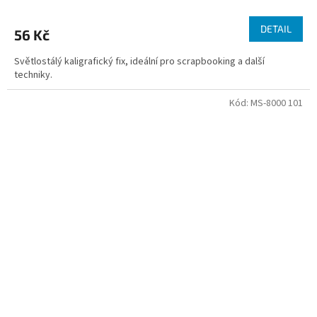
DETAIL
56 Kč
Světlostálý kaligrafický fix, ideální pro scrapbooking a další
techniky.
Kód:
MS-8000 101