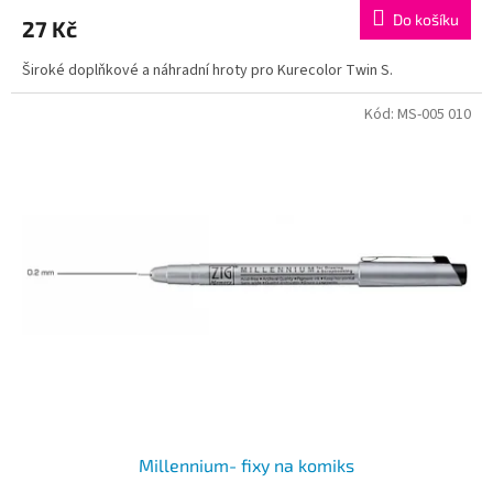
Do košíku
27 Kč
Široké doplňkové a náhradní hroty pro Kurecolor Twin S.
Kód:
MS-005 010
Millennium- fixy na komiks