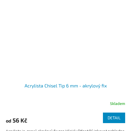
Acrylista Chisel Tip 6 mm - akrylový fix
Skladem
DETAIL
56 Kč
od