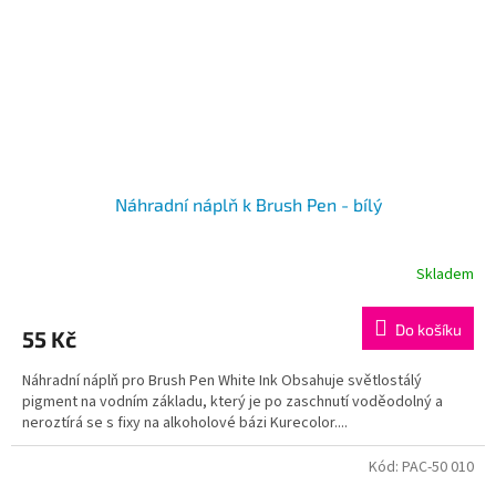
Náhradní náplň k Brush Pen - bílý
Skladem
Do košíku
55 Kč
Náhradní náplň pro Brush Pen White Ink Obsahuje světlostálý
pigment na vodním základu, který je po zaschnutí voděodolný a
neroztírá se s fixy na alkoholové bázi Kurecolor....
Kód:
PAC-50 010