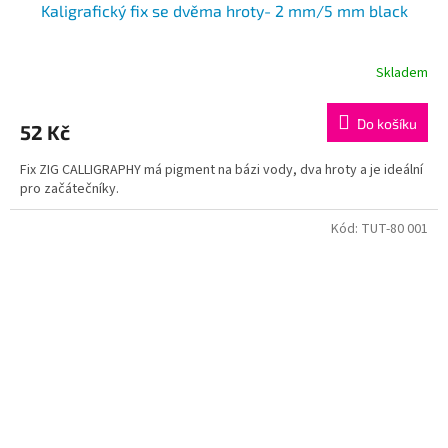
Kaligrafický fix se dvěma hroty- 2 mm/5 mm black
Skladem
Do košíku
52 Kč
Fix ZIG CALLIGRAPHY má pigment na bázi vody, dva hroty a je ideální
pro začátečníky.
Kód:
TUT-80 001