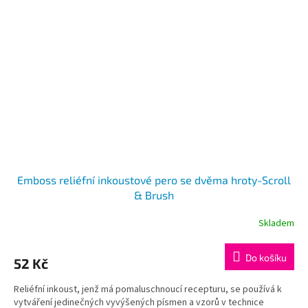
Emboss reliéfní inkoustové pero se dvěma hroty-Scroll
& Brush
Skladem
Do košíku
52 Kč
Reliéfní inkoust, jenž má pomaluschnoucí recepturu, se používá k
vytváření jedinečných vyvýšených písmen a vzorů v technice