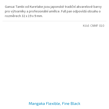
Gansai Tambi od Kuretake jsou japonské tradiční akvarelové barvy
pro výtvarníky a profesionální umělce. Full pan odpovídá obsahu o
rozměrech 32 x 19 x 9 mm.
Kód:
CNMF 010
Mangaka Flexible, Fine Black