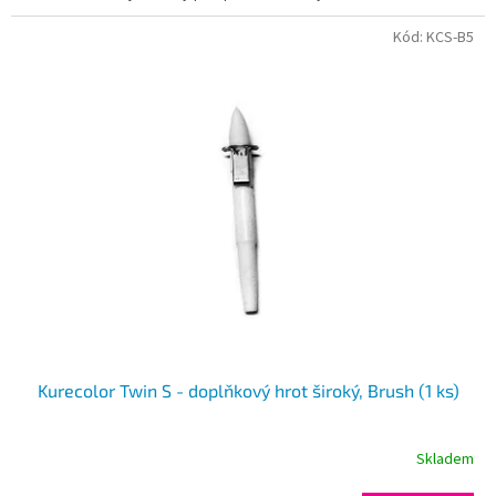
Kód:
KCS-B5
Kurecolor Twin S - doplňkový hrot široký, Brush (1 ks)
Skladem