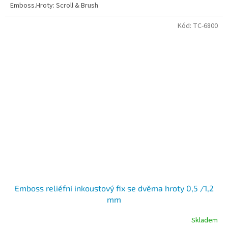
Emboss.Hroty: Scroll & Brush
Kód:
TC-6800
Emboss reliéfní inkoustový fix se dvěma hroty 0,5 /1,2
mm
Skladem