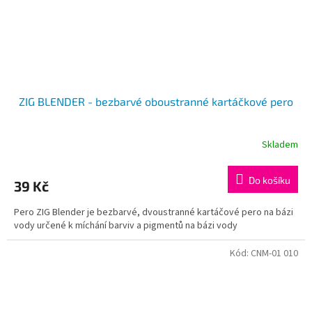
ZIG BLENDER - bezbarvé oboustranné kartáčkové pero
Skladem
Do košíku
39 Kč
Pero ZIG Blender je bezbarvé, dvoustranné kartáčové pero na bázi
vody určené k míchání barviv a pigmentů na bázi vody
Kód:
CNM-01 010