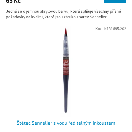
65 Kč
Jedná se o jemnou akrylovou barvu, která splňuje všechny přísné
požadavky na kvalitu, které jsou zárukou barev Sennelier.
Kód:
N131695.202
Štětec Sennelier s vodu ředitelným inkoustem