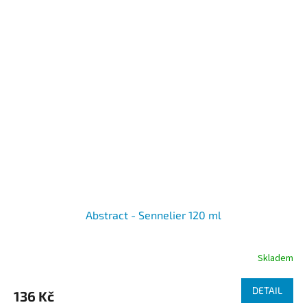
Abstract - Sennelier 120 ml
Skladem
DETAIL
136 Kč