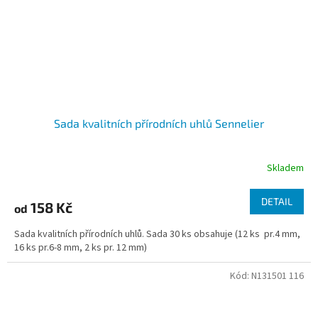
Sada kvalitních přírodních uhlů Sennelier
Skladem
DETAIL
158 Kč
od
Sada kvalitních přírodních uhlů. Sada 30 ks obsahuje (12 ks pr.4 mm,
16 ks pr.6-8 mm, 2 ks pr. 12 mm)
Kód:
N131501 116