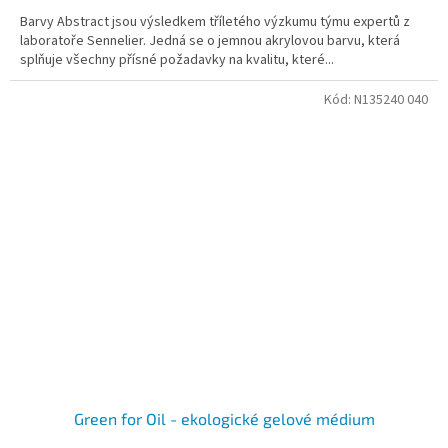
Barvy Abstract jsou výsledkem tříletého výzkumu týmu expertů z
laboratoře Sennelier. Jedná se o jemnou akrylovou barvu, která
splňuje všechny přísné požadavky na kvalitu, které...
Kód:
N135240 040
Green for Oil - ekologické gelové médium