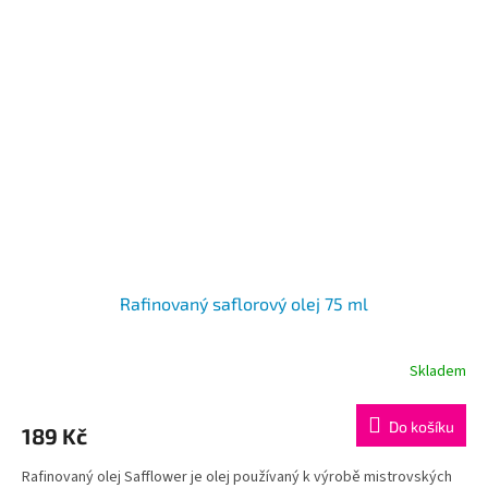
Rafinovaný saflorový olej 75 ml
Skladem
Do košíku
189 Kč
Rafinovaný olej Safflower je olej používaný k výrobě mistrovských