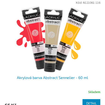
Kód:
N121061 116
Akrylová barva Abstract Sennelier - 60 ml
Skladem
DETAIL