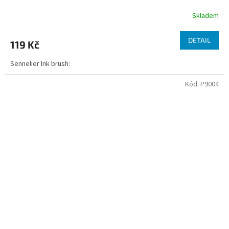
Skladem
DETAIL
119 Kč
Sennelier Ink brush:
Kód:
P9004