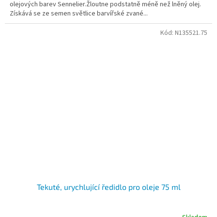
olejových barev Sennelier.Žloutne podstatně méně než lněný olej.
Získává se ze semen světlice barvířské zvané...
Kód:
N135521.75
Tekuté, urychlující ředidlo pro oleje 75 ml