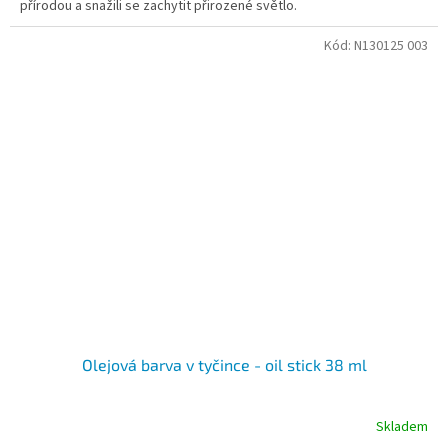
přírodou a snažili se zachytit přirozené světlo.
Kód:
N130125 003
Olejová barva v tyčince - oil stick 38 ml
Skladem