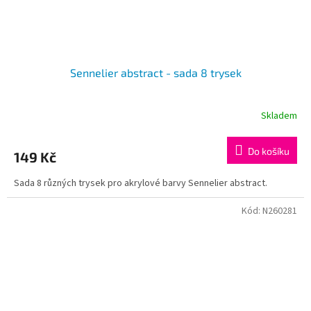
Sennelier abstract - sada 8 trysek
Skladem
Do košíku
149 Kč
Sada 8 různých trysek pro akrylové barvy Sennelier abstract.
Kód:
N260281