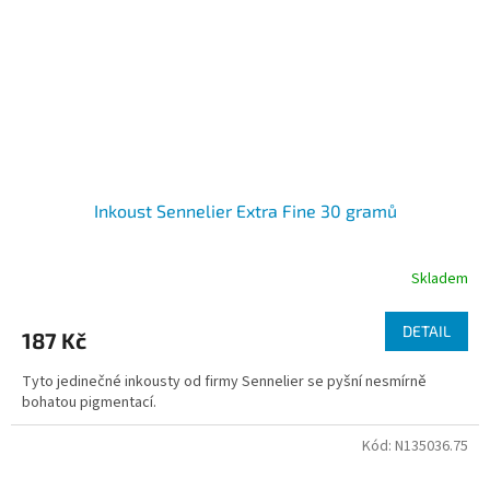
Inkoust Sennelier Extra Fine 30 gramů
Skladem
DETAIL
187 Kč
Tyto jedinečné inkousty od firmy Sennelier se pyšní nesmírně
bohatou pigmentací.
Kód:
N135036.75