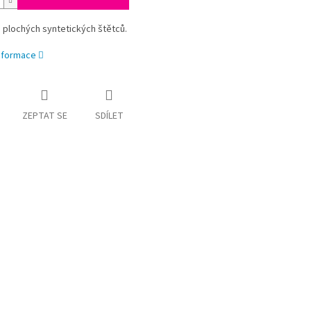
 plochých syntetických štětců.
informace
ZEPTAT SE
SDÍLET