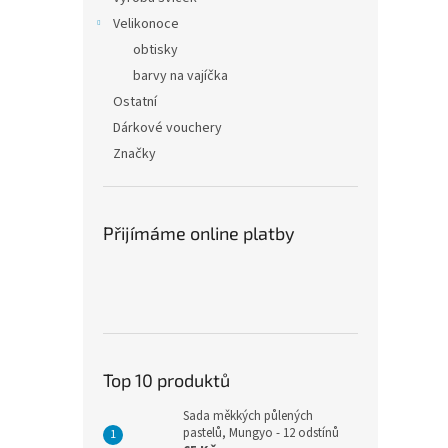
Velikonoce
obtisky
barvy na vajíčka
Ostatní
Dárkové vouchery
Značky
Přijímáme online platby
Top 10 produktů
Sada měkkých půlených
pastelů, Mungyo - 12 odstínů