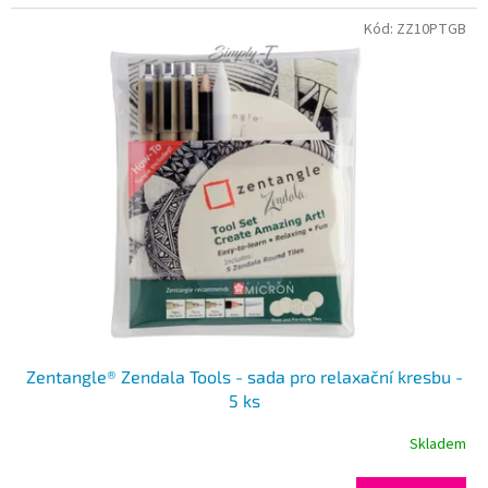
Kód:
ZZ10PTGB
Zentangle® Zendala Tools - sada pro relaxační kresbu -
5 ks
Skladem