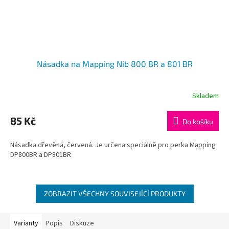
Násadka na Mapping Nib 800 BR a 801 BR
Skladem
85 Kč
Do košíku
Násadka dřevěná, červená. Je určena speciálně pro perka Mapping
DP800BR a DP801BR
ZOBRAZIT VŠECHNY SOUVISEJÍCÍ PRODUKTY
Varianty
Popis
Diskuze