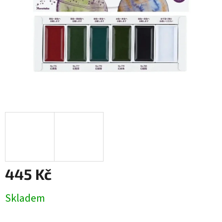
445 Kč
Měrná
Skladem
cena: