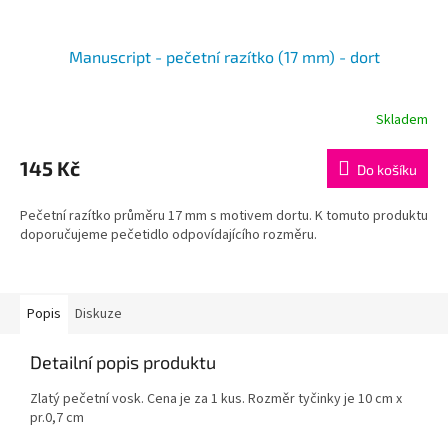
Manuscript - pečetní razítko (17 mm) - dort
Skladem
145 Kč
Do košíku
Pečetní razítko průměru 17 mm s motivem dortu. K tomuto produktu
doporučujeme pečetidlo odpovídajícího rozměru.
Popis
Diskuze
Detailní popis produktu
Zlatý pečetní vosk. Cena je za 1 kus. Rozměr tyčinky je 10 cm x
pr.0,7 cm