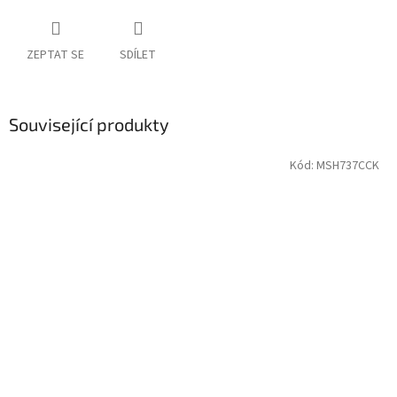
ZEPTAT SE
SDÍLET
Související produkty
Kód:
MSH737CCK