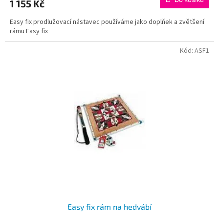
1 155 Kč
Easy fix prodlužovací nástavec používáme jako doplňek a zvětšení
rámu Easy fix
Kód:
ASF1
Easy fix rám na hedvábí