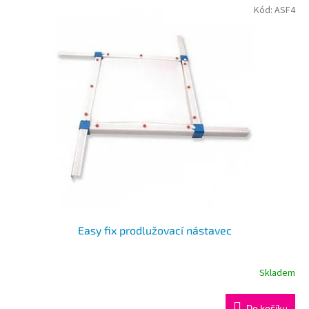
Kód:
ASF4
Easy fix prodlužovací nástavec
Skladem
Do košíku