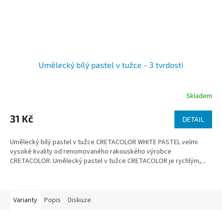
Umělecký bílý pastel v tužce - 3 tvrdosti
Skladem
31 Kč
DETAIL
Umělecký bílý pastel v tužce CRETACOLOR WHITE PASTEL velmi
vysoké kvality od renomovaného rakouského výrobce
CRETACOLOR. Umělecký pastel v tužce CRETACOLOR je rychlým,...
Varianty
Popis
Diskuze