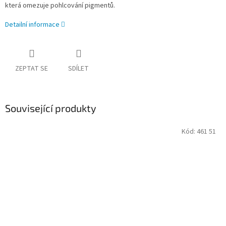
která omezuje pohlcování pigmentů.
Detailní informace
ZEPTAT SE
SDÍLET
Související produkty
Kód:
461 51