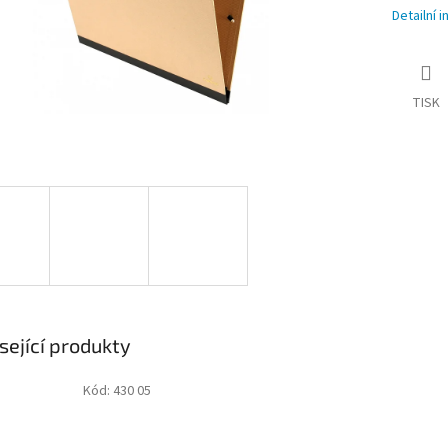
Detailní 
TISK
sející produkty
Kód:
430 05