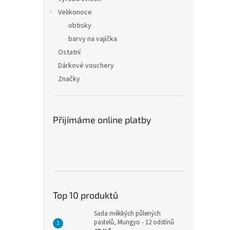
Velikonoce
obtisky
barvy na vajíčka
Ostatní
Dárkové vouchery
Značky
Přijímáme online platby
Top 10 produktů
Sada měkkých půlených
pastelů, Mungyo - 12 odstínů