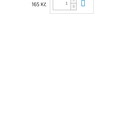
Do košíku
165 Kč