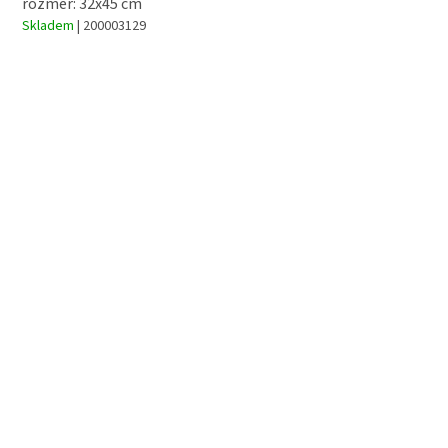
rozměr: 32x45 cm
Skladem
| 200003129