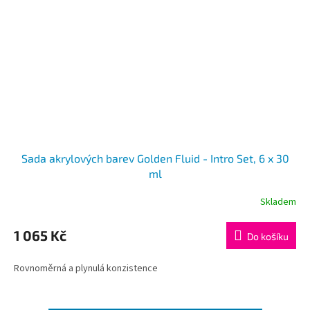
Sada akrylových barev Golden Fluid - Intro Set, 6 x 30
ml
Skladem
1 065 Kč
Do košíku
Rovnoměrná a plynulá konzistence