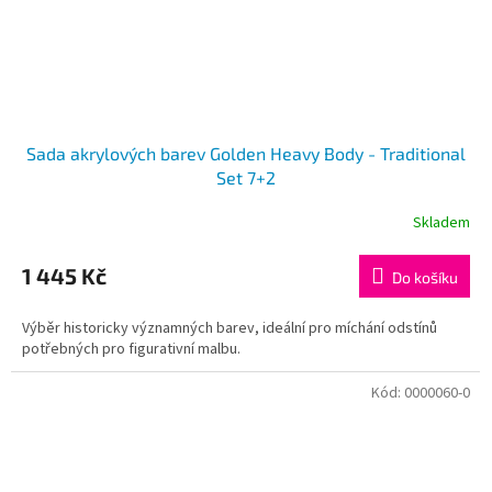
Sada akrylových barev Golden Heavy Body - Traditional
Set 7+2
Skladem
1 445 Kč
Do košíku
Výběr historicky významných barev, ideální pro míchání odstínů
potřebných pro figurativní malbu.
Kód:
0000060-0