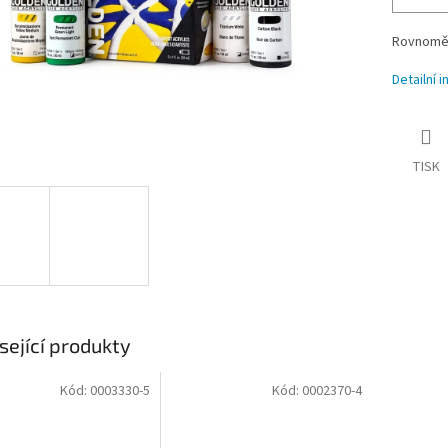
Rovnoměr
Detailní 
TISK
sející produkty
Kód:
0003330-5
Kód:
0002370-4