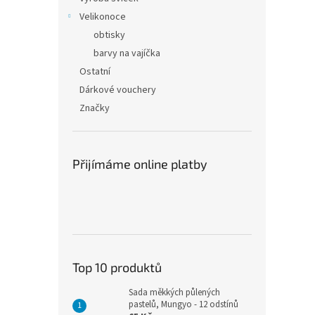
Velikonoce
obtisky
barvy na vajíčka
Ostatní
Dárkové vouchery
Značky
Přijímáme online platby
Top 10 produktů
Sada měkkých půlených
pastelů, Mungyo - 12 odstínů