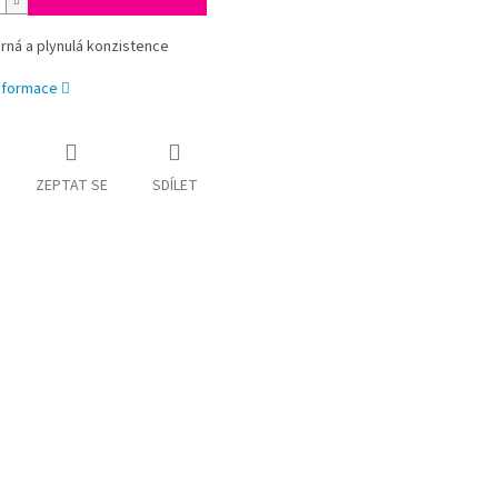
ná a plynulá konzistence
informace
ZEPTAT SE
SDÍLET