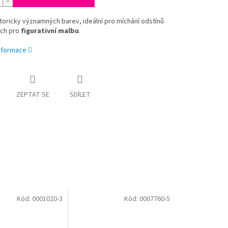
toricky významných barev, ideální pro míchání odstínů
ch pro
figurativní malbu
.
informace
ZEPTAT SE
SDÍLET
Kód:
0001020-3
Kód:
0007760-5