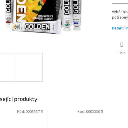
Výběr his
potřebný
Detailní 
TISK
sející produkty
Kód:
0003557-5
Kód:
0003330-5