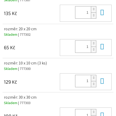
Skladem
| 777367
Do 
135 Kč
rozměr: 20 x 20 cm
Skladem
| 777302
Do 
65 Kč
rozměr: 10 x 10 cm (3 ks)
Skladem
| 777300
Do 
129 Kč
rozměr: 30 x 30 cm
Skladem
| 777303
Do 