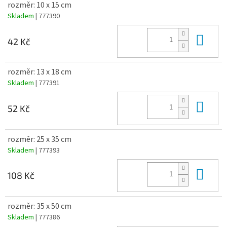
rozměr: 10 x 15 cm
Skladem
| 777390
Do 
42 Kč
rozměr: 13 x 18 cm
Skladem
| 777391
Do 
52 Kč
rozměr: 25 x 35 cm
Skladem
| 777393
Do 
108 Kč
rozměr: 35 x 50 cm
Skladem
| 777386