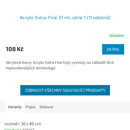
Acrylic Extra-Fine 37 ml, série 1 (11 odstínů)
Skladem
108 Kč
DETAIL
Akrylové barvy Acrylic Extra-Fine byly vyvinuty na základě těch
nejmodernějších technologií.
ZOBRAZIT VŠECHNY SOUVISEJÍCÍ PRODUKTY
Varianty
Popis
Diskuze
rozměr: 30 x 40 cm