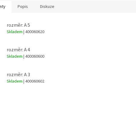
nty
Popis
Diskuze
rozměr: A 5
Skladem
| 400060620
rozměr: A 4
Skladem
| 400060600
rozměr: A 3
Skladem
| 400060602