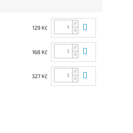
Do košíku
129 Kč
Do košíku
168 Kč
Do košíku
327 Kč