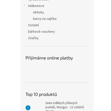
Velikonoce
obtisky
barvy na vajíčka
Ostatní
Dárkové vouchery
Značky
Přijímáme online platby
Top 10 produktů
Sada měkkých půlených
pastelů, Mungyo - 12 odstínů