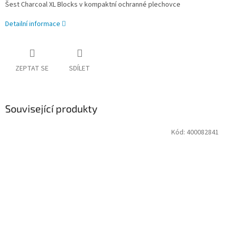
Šest Charcoal XL Blocks v kompaktní ochranné plechovce
Detailní informace
ZEPTAT SE
SDÍLET
Související produkty
Kód:
400082841