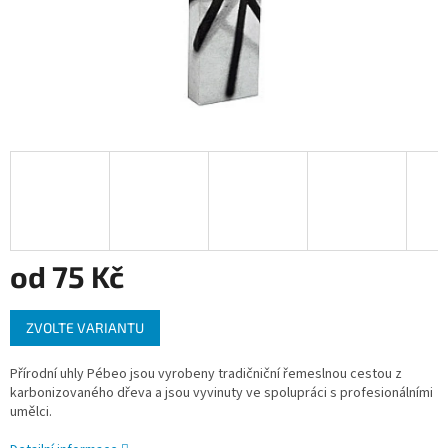
od
75 Kč
Měrná
ZVOLTE VARIANTU
cena:
Přírodní uhly Pébeo jsou vyrobeny tradičniční řemeslnou cestou z
karbonizovaného dřeva a jsou vyvinuty ve spolupráci s profesionálními
umělci.