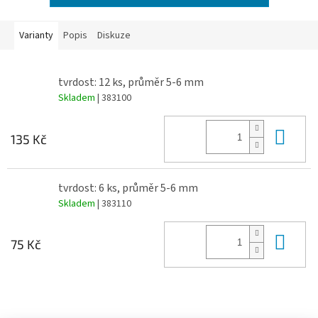
Varianty
Popis
Diskuze
tvrdost: 12 ks, průměr 5-6 mm
Skladem
| 383100
Do 
135 Kč
tvrdost: 6 ks, průměr 5-6 mm
Skladem
| 383110
Do 
75 Kč
Z