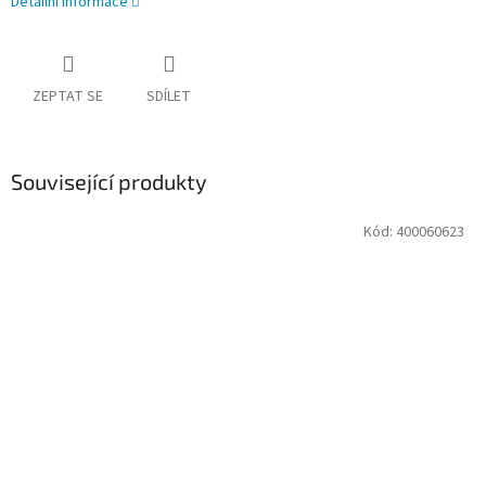
Detailní informace
ZEPTAT SE
SDÍLET
Související produkty
Kód:
400060623