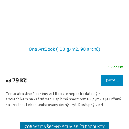
One ArtBook (100 g/m2, 98 archů)
Skladem
79 Kč
od
DETAIL
Tento atraktivně ceněný Art Book je nepostradatelným
společníkem na každý den. Papír má hmotnost 100g/m2 a je určený
na kreslení. Lehce texturovaný černý kryt. Dostupný ve 4...
ZOBRAZIT VŠECHNY SOUVISEJÍCÍ PRODUKTY