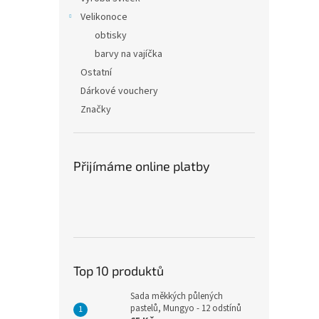
Velikonoce
obtisky
barvy na vajíčka
Ostatní
Dárkové vouchery
Značky
Přijímáme online platby
Top 10 produktů
Sada měkkých půlených
pastelů, Mungyo - 12 odstínů