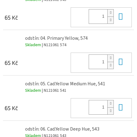
Do 
65 Kč
odstín: 04. Primary Yellow, 574
Skladem
| N121061 574
Do 
65 Kč
odstín: 05. Cad.Yellow Medium Hue, 541
Skladem
| N121061 541
Do 
65 Kč
odstín: 06. Cad.Yellow Deep Hue, 543
Skladem
| N121061 543