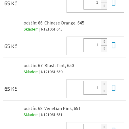
Do 
65 Kč
odstín: 66. Chinese Orange, 645
Skladem
| N121061 645
Do 
65 Kč
odstín: 67. Blush Tint, 650
Skladem
| N121061 650
Do 
65 Kč
odstín: 68. Venetian Pink, 651
Skladem
| N121061 651