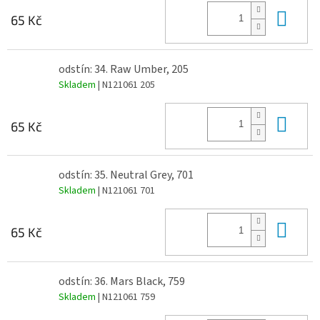
Do 
65 Kč
odstín: 34. Raw Umber, 205
Skladem
| N121061 205
Do 
65 Kč
odstín: 35. Neutral Grey, 701
Skladem
| N121061 701
Do 
65 Kč
odstín: 36. Mars Black, 759
Skladem
| N121061 759