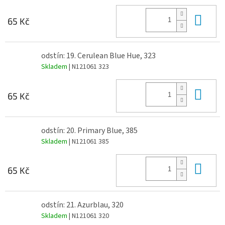
Do 
65 Kč
odstín: 19. Cerulean Blue Hue, 323
Skladem
| N121061 323
Do 
65 Kč
odstín: 20. Primary Blue, 385
Skladem
| N121061 385
Do 
65 Kč
odstín: 21. Azurblau, 320
Skladem
| N121061 320