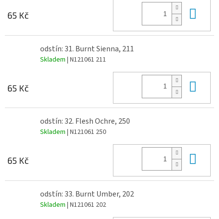
Do 
65 Kč
odstín: 31. Burnt Sienna, 211
Skladem
| N121061 211
Do 
65 Kč
odstín: 32. Flesh Ochre, 250
Skladem
| N121061 250
Do 
65 Kč
odstín: 33. Burnt Umber, 202
Skladem
| N121061 202