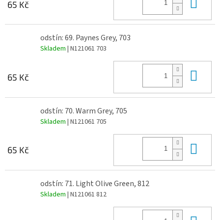
Do 
65 Kč
odstín: 69. Paynes Grey, 703
Skladem
| N121061 703
Do 
65 Kč
odstín: 70. Warm Grey, 705
Skladem
| N121061 705
Do 
65 Kč
odstín: 71. Light Olive Green, 812
Skladem
| N121061 812