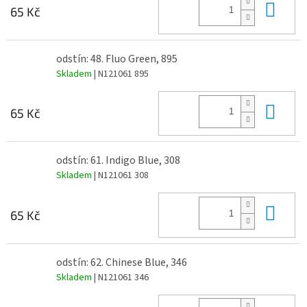
Do 
65 Kč
odstín: 48. Fluo Green, 895
Skladem
| N121061 895
Do 
65 Kč
odstín: 61. Indigo Blue, 308
Skladem
| N121061 308
Do 
65 Kč
odstín: 62. Chinese Blue, 346
Skladem
| N121061 346