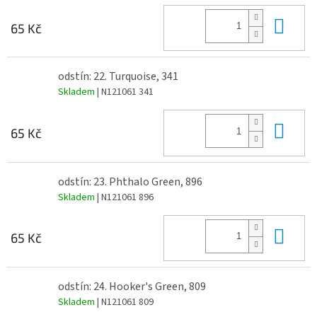
Do 
65 Kč
odstín: 22. Turquoise, 341
Skladem
| N121061 341
Do 
65 Kč
odstín: 23. Phthalo Green, 896
Skladem
| N121061 896
Do 
65 Kč
odstín: 24. Hooker's Green, 809
Skladem
| N121061 809