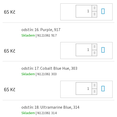
Do 
65 Kč
odstín: 16. Purple, 917
Skladem
| N121061 917
Do 
65 Kč
odstín: 17. Cobalt Blue Hue, 303
Skladem
| N121061 303
Do 
65 Kč
odstín: 18. Ultramarine Blue, 314
Skladem
| N121061 314