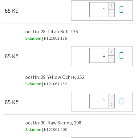
Do 
65 Kč
odstín: 28. Titan Buff, 136
Skladem
| N121061 136
Do 
65 Kč
odstín: 29. Yellow Ochre, 252
Skladem
| N121061 252
Do 
65 Kč
odstín: 30. Raw Sienna, 208
Skladem
| N121061 208