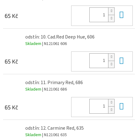
Do 
65 Kč
odstín: 10. Cad.Red Deep Hue, 606
Skladem
| N121061 606
Do 
65 Kč
odstín: 11. Primary Red, 686
Skladem
| N121061 686
Do 
65 Kč
odstín: 12. Carmine Red, 635
Skladem
| N121061 635