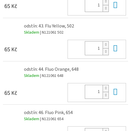
Do 
65 Kč
odstín: 43. Flu Yellow, 502
Skladem
| N121061 502
Do 
65 Kč
odstín: 44. Fluo Orange, 648
Skladem
| N121061 648
Do 
65 Kč
odstín: 46. Fluo Pink, 654
Skladem
| N121061 654