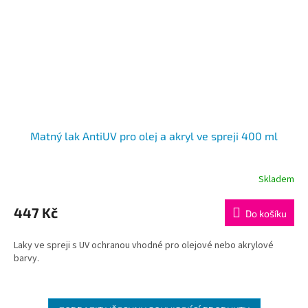
Matný lak AntiUV pro olej a akryl ve spreji 400 ml
Skladem
447 Kč
Do košíku
Laky ve spreji s UV ochranou vhodné pro olejové nebo akrylové
barvy.