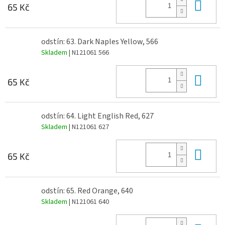
Do 
65 Kč
odstín: 63. Dark Naples Yellow, 566
Skladem
| N121061 566
Do 
65 Kč
odstín: 64. Light English Red, 627
Skladem
| N121061 627
Do 
65 Kč
odstín: 65. Red Orange, 640
Skladem
| N121061 640