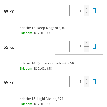
Do 
65 Kč
odstín: 13. Deep Magenta, 671
Skladem
| N121061 671
Do 
65 Kč
odstín: 14. Quinacridone Pink, 658
Skladem
| N121061 658
Do 
65 Kč
odstín: 15. Light Violet, 921
Skladem
| N121061 921