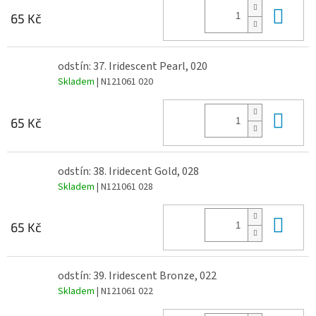
Do 
65 Kč
odstín: 37. Iridescent Pearl, 020
Skladem
| N121061 020
Do 
65 Kč
odstín: 38. Iridecent Gold, 028
Skladem
| N121061 028
Do 
65 Kč
odstín: 39. Iridescent Bronze, 022
Skladem
| N121061 022