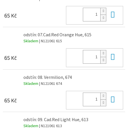
Do 
65 Kč
odstín: 07.Cad.Red Orange Hue, 615
Skladem
| N121061 615
Do 
65 Kč
odstín: 08. Vermilion, 674
Skladem
| N121061 674
Do 
65 Kč
odstín: 09. Cad.Red Light Hue, 613
Skladem
| N121061 613