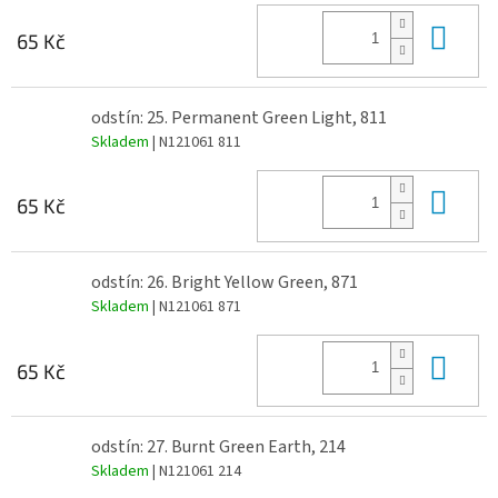
Do 
65 Kč
odstín: 25. Permanent Green Light, 811
Skladem
| N121061 811
Do 
65 Kč
odstín: 26. Bright Yellow Green, 871
Skladem
| N121061 871
Do 
65 Kč
odstín: 27. Burnt Green Earth, 214
Skladem
| N121061 214