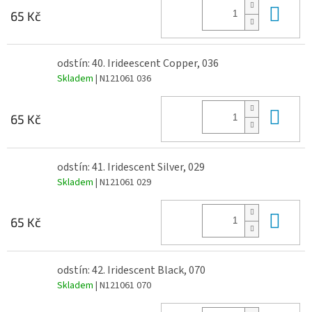
Do 
65 Kč
odstín: 40. Irideescent Copper, 036
Skladem
| N121061 036
Do 
65 Kč
odstín: 41. Iridescent Silver, 029
Skladem
| N121061 029
Do 
65 Kč
odstín: 42. Iridescent Black, 070
Skladem
| N121061 070