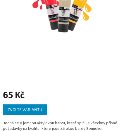
65 Kč
Měrná
ZVOLTE VARIANTU
cena:
Jedná se o jemnou akrylovou barvu, která splňuje všechny přísné
požadavky na kvalitu, které jsou zárukou barev Sennelier.