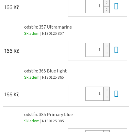
Do 
166 Kč
odstín: 357 Ultramarine
Skladem
| N130125 357
Do 
166 Kč
odstín: 365 Blue light
Skladem
| N130125 365
Do 
166 Kč
odstín: 385 Primary blue
Skladem
| N130125 385