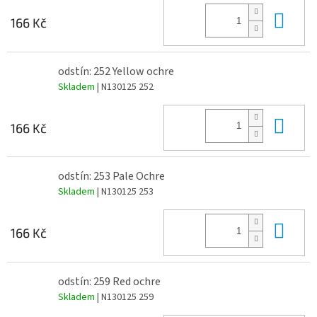
Do 
166 Kč
odstín: 252 Yellow ochre
Skladem
| N130125 252
Do 
166 Kč
odstín: 253 Pale Ochre
Skladem
| N130125 253
Do 
166 Kč
odstín: 259 Red ochre
Skladem
| N130125 259