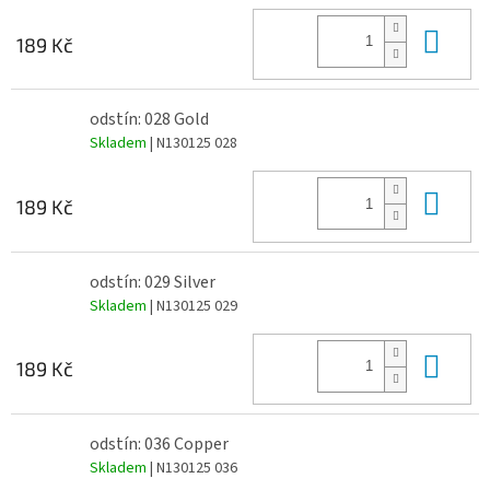
Do 
189 Kč
odstín: 028 Gold
Skladem
| N130125 028
Do 
189 Kč
odstín: 029 Silver
Skladem
| N130125 029
Do 
189 Kč
odstín: 036 Copper
Skladem
| N130125 036