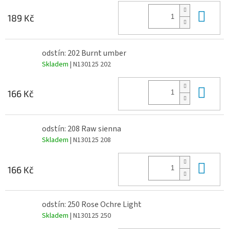
Do 
189 Kč
odstín: 202 Burnt umber
Skladem
| N130125 202
Do 
166 Kč
odstín: 208 Raw sienna
Skladem
| N130125 208
Do 
166 Kč
odstín: 250 Rose Ochre Light
Skladem
| N130125 250