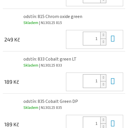
odstín: 815 Chrom oxide green
Skladem
| N130125 815
Do 
249 Kč
odstín: 833 Cobalt green LT
Skladem
| N130125 833
Do 
189 Kč
odstín: 835 Cobalt Green DP
Skladem
| N130125 835
Do 
189 Kč