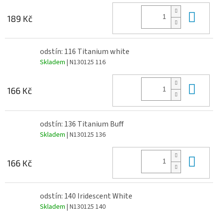
Do 
189 Kč
odstín: 116 Titanium white
Skladem
| N130125 116
Do 
166 Kč
odstín: 136 Titanium Buff
Skladem
| N130125 136
Do 
166 Kč
odstín: 140 Iridescent White
Skladem
| N130125 140