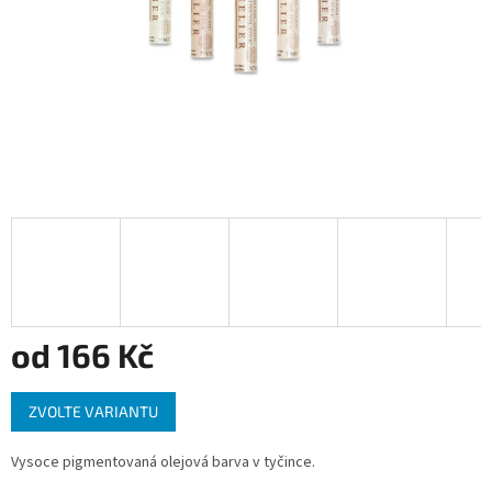
od
166 Kč
Měrná
ZVOLTE VARIANTU
cena:
Vysoce pigmentovaná olejová barva v tyčince.