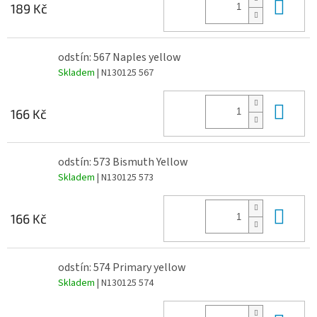
Do 
189 Kč
odstín: 567 Naples yellow
Skladem
| N130125 567
Do 
166 Kč
odstín: 573 Bismuth Yellow
Skladem
| N130125 573
Do 
166 Kč
odstín: 574 Primary yellow
Skladem
| N130125 574