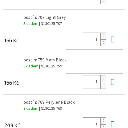
odstín: 707 Light Grey
Skladem
| N130125 707
Do 
166 Kč
odstín: 759 Mars Black
Skladem
| N130125 759
Do 
166 Kč
odstín: 769 Perylene Black
Skladem
| N130125 769
Do 
249 Kč