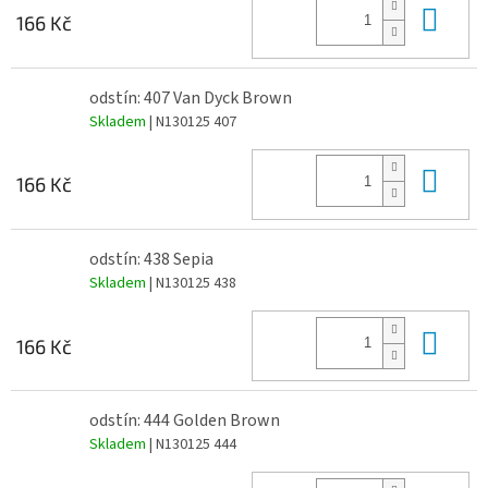
Do 
166 Kč
odstín: 407 Van Dyck Brown
Skladem
| N130125 407
Do 
166 Kč
odstín: 438 Sepia
Skladem
| N130125 438
Do 
166 Kč
odstín: 444 Golden Brown
Skladem
| N130125 444