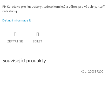
Fix Kuretake pro ilustrátory, tvůrce komiksů a vůbec pro všechny, kteří
rádi skicují.
Detailní informace
ZEPTAT SE
SDÍLET
Související produkty
Kód:
200387200