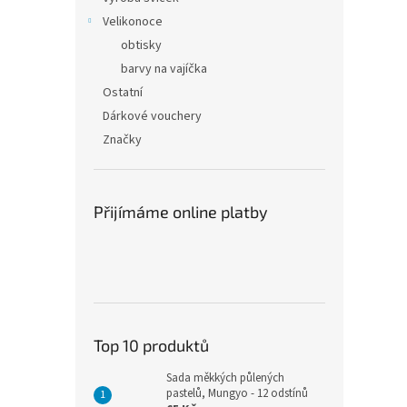
Velikonoce
obtisky
barvy na vajíčka
Ostatní
Dárkové vouchery
Značky
Přijímáme online platby
Top 10 produktů
Sada měkkých půlených
pastelů, Mungyo - 12 odstínů