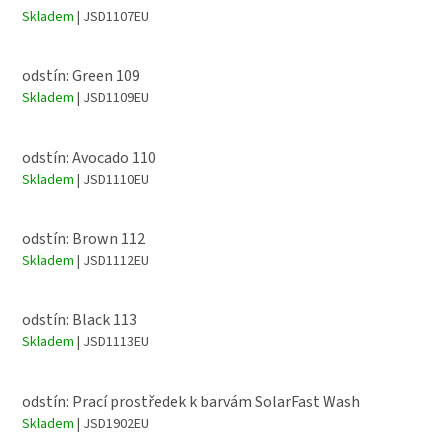
Skladem
| JSD1107EU
odstín: Green 109
Skladem
| JSD1109EU
odstín: Avocado 110
Skladem
| JSD1110EU
odstín: Brown 112
Skladem
| JSD1112EU
odstín: Black 113
Skladem
| JSD1113EU
odstín: Prací prostředek k barvám SolarFast Wash
Skladem
| JSD1902EU