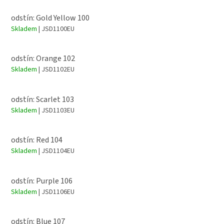
odstín: Gold Yellow 100
Skladem
| JSD1100EU
odstín: Orange 102
Skladem
| JSD1102EU
odstín: Scarlet 103
Skladem
| JSD1103EU
odstín: Red 104
Skladem
| JSD1104EU
odstín: Purple 106
Skladem
| JSD1106EU
odstín: Blue 107