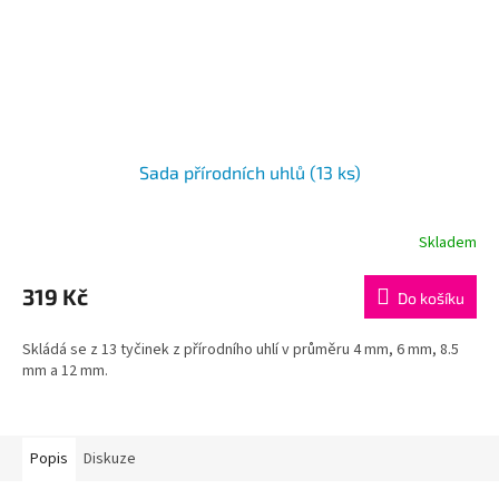
Sada přírodních uhlů (13 ks)
Skladem
319 Kč
Do košíku
Skládá se z 13 tyčinek z přírodního uhlí v průměru 4 mm, 6 mm, 8.5
mm a 12 mm.
Popis
Diskuze