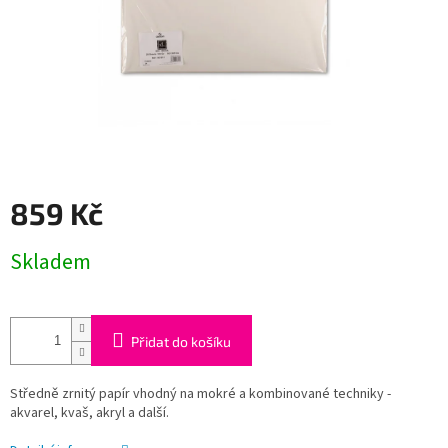
859 Kč
Měrná
Skladem
cena:
Přidat do košíku
Středně zrnitý papír vhodný na mokré a kombinované techniky -
akvarel, kvaš, akryl a další.