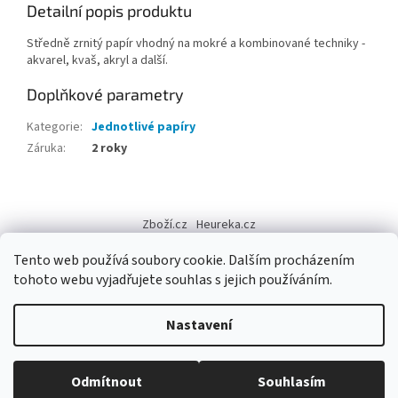
Detailní popis produktu
Středně zrnitý papír vhodný na mokré a kombinované techniky -
akvarel, kvaš, akryl a další.
Doplňkové parametry
Kategorie
:
Jednotlivé papíry
Záruka
:
2 roky
Z
á
Zboží.cz
Heureka.cz
p
a
Tento web používá soubory cookie. Dalším procházením
t
tohoto webu vyjadřujete souhlas s jejich používáním.
í
Vytvořil Shoptet
Nastavení
Copyright 2026
Výtvarné potřeby - hedvábí.cz
. Všechna práva
Odmítnout
Souhlasím
vyhrazena.
Upravit nastavení cookies