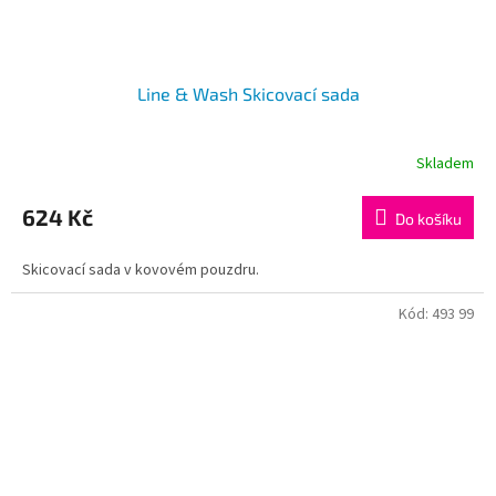
Line & Wash Skicovací sada
Skladem
624 Kč
Do košíku
Skicovací sada v kovovém pouzdru.
Kód:
493 99