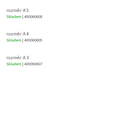
rozměr: A 5
Skladem
| 400060608
rozměr: A 4
Skladem
| 400060605
rozměr: A 3
Skladem
| 400060607