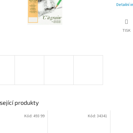
Detailní 
TISK
sející produkty
Kód:
493 99
Kód:
34341