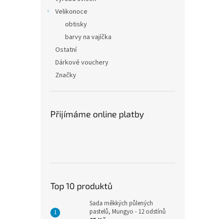
Velikonoce
obtisky
barvy na vajíčka
Ostatní
Dárkové vouchery
Značky
Přijímáme online platby
Top 10 produktů
Sada měkkých půlených
pastelů, Mungyo - 12 odstínů