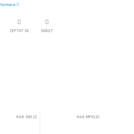
informace
ZEPTAT SE
SDÍLET
Kód:
300 22
Kód:
MPV12C