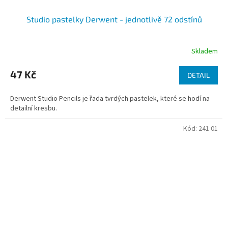
Studio pastelky Derwent - jednotlivě 72 odstínů
Skladem
47 Kč
DETAIL
Derwent Studio Pencils je řada tvrdých pastelek, které se hodí na
detailní kresbu.
Kód:
241 01