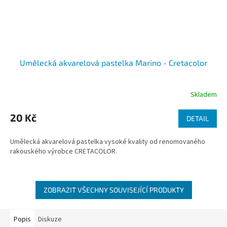
Umělecká akvarelová pastelka Marino - Cretacolor
Skladem
20 Kč
DETAIL
Umělecká akvarelová pastelka vysoké kvality od renomovaného
rakouského výrobce CRETACOLOR.
ZOBRAZIT VŠECHNY SOUVISEJÍCÍ PRODUKTY
Popis
Diskuze