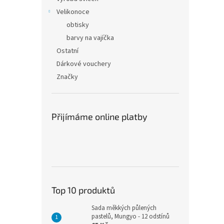
Velikonoce
obtisky
barvy na vajíčka
Ostatní
Dárkové vouchery
Značky
Přijímáme online platby
Top 10 produktů
Sada měkkých půlených
pastelů, Mungyo - 12 odstínů