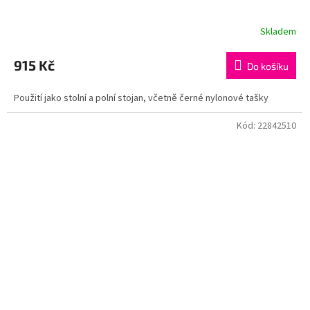
Skladem
915 Kč
Do košíku
Použití jako stolní a polní stojan, včetně černé nylonové tašky
Kód:
22842510