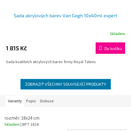
Sada akrylových barev Van Gogh 10x40ml expert
Skladem
1 815 Kč
Do košíku
Sada kvalitních akrylových barev firmy Royal Talens
ZOBRAZIT VŠECHNY SOUVISEJÍCÍ PRODUKTY
Varianty
Popis
Diskuze
rozměr: 18x24 cm
Skladem
| BPT 1824