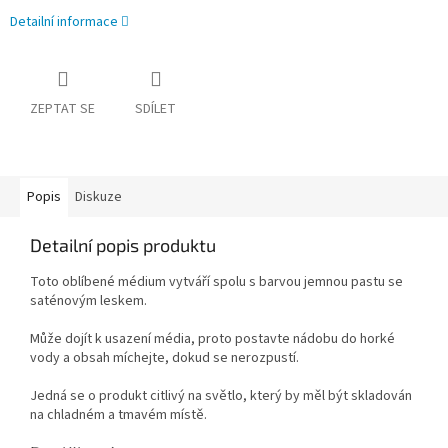
Detailní informace
ZEPTAT SE
SDÍLET
Popis
Diskuze
Detailní popis produktu
Toto oblíbené médium vytváří spolu s barvou jemnou pastu se
saténovým leskem.
Může dojít k usazení média, proto postavte nádobu do horké
vody a obsah míchejte, dokud se nerozpustí.
Jedná se o produkt citlivý na světlo, který by měl být skladován
na chladném a tmavém místě.