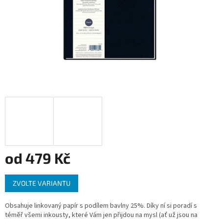
od
479 Kč
Měrná
ZVOLTE VARIANTU
cena:
Obsahuje linkovaný papír s podílem bavlny 25%. Díky ní si poradí s
téměř všemi inkousty, které Vám jen přijdou na mysl (ať už jsou na