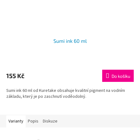
Sumi ink 60 ml
155 Kč
Do košíku
Sumi ink 60 ml od Kuretake obsahuje kvalitní pigment na vodním
základu, který je po zaschnutí voděodolný.
Varianty
Popis
Diskuze