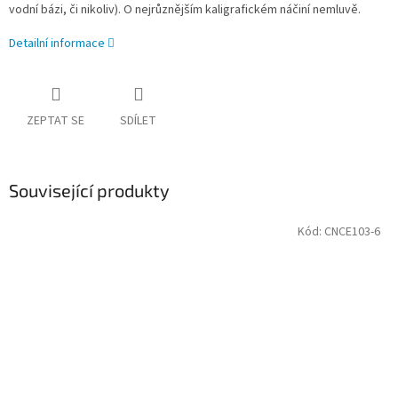
vodní bázi, či nikoliv). O nejrůznějším kaligrafickém náčiní nemluvě.
Detailní informace
ZEPTAT SE
SDÍLET
Související produkty
Kód:
CNCE103-6