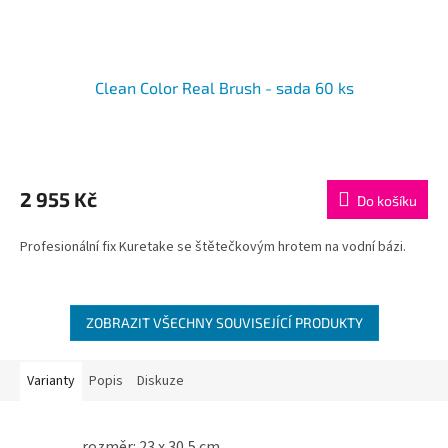
Clean Color Real Brush - sada 60 ks
2 955 Kč
Do košíku
Profesionální fix Kuretake se štětečkovým hrotem na vodní bázi.
ZOBRAZIT VŠECHNY SOUVISEJÍCÍ PRODUKTY
Varianty
Popis
Diskuze
rozměr: 23 x 30,5 cm