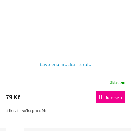
bavlněná hračka - žirafa
Skladem
79 Kč
Do košíku
látková hračka pro děti