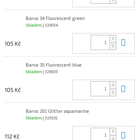
Barva: 34 Fluorescent green
Skladem
| 329034
Do 
105 Kč
Barva: 35 Fluorescent blue
Skladem
| 329035
Do 
105 Kč
Barva: 201 Glitter aquamarine
Skladem
| 329201
Do 
112 Kč