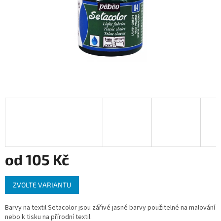
od
105 Kč
Měrná
ZVOLTE VARIANTU
cena:
Barvy na textil Setacolor jsou zářivé jasné barvy použitelné na malování
nebo k tisku na přírodní textil.