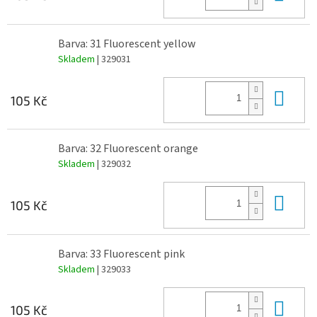
Barva: 31 Fluorescent yellow
Skladem
| 329031
Do 
105 Kč
Barva: 32 Fluorescent orange
Skladem
| 329032
Do 
105 Kč
Barva: 33 Fluorescent pink
Skladem
| 329033
Do 
105 Kč