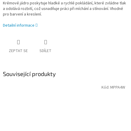
Krémové jádro poskytuje hladké a rychlé pokládání, které zvládne tlak
a odolává rozbití, což usnadňuje práci při míchání a stínování. Vhodné
pro barvení a kreslení.
Detailní informace
ZEPTAT SE
SDÍLET
Související produkty
Kód:
MPPA4W