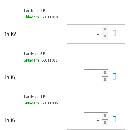
tvrdost: 5B
Skladem
| 60511010
Do 
14 Kč
tvrdost: 6B
Skladem
| 60511011
Do 
14 Kč
tvrdost: 1B
Skladem
| 60511006
Do 
14 Kč