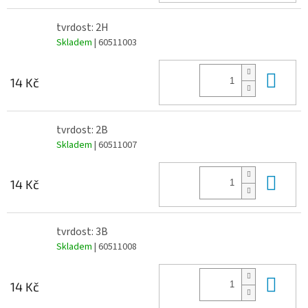
tvrdost: 2H
Skladem
| 60511003
Do 
14 Kč
tvrdost: 2B
Skladem
| 60511007
Do 
14 Kč
tvrdost: 3B
Skladem
| 60511008
Do 
14 Kč