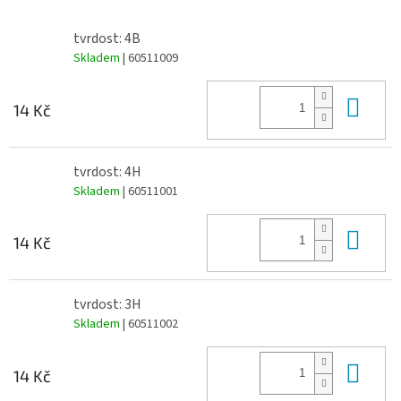
tvrdost: 4B
Skladem
| 60511009
Do 
14 Kč
tvrdost: 4H
Skladem
| 60511001
Do 
14 Kč
tvrdost: 3H
Skladem
| 60511002
Do 
14 Kč