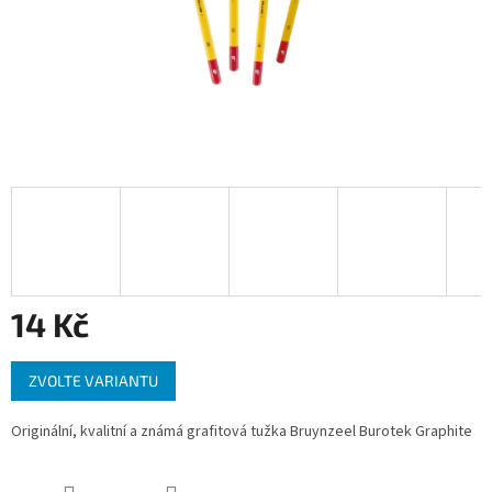
14 Kč
Měrná
ZVOLTE VARIANTU
cena:
Originální, kvalitní a známá grafitová tužka Bruynzeel Burotek Graphite