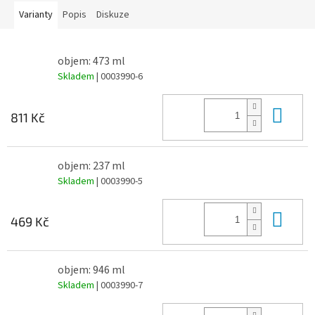
Varianty
Popis
Diskuze
objem: 473 ml
Skladem
| 0003990-6
Do 
811 Kč
objem: 237 ml
Skladem
| 0003990-5
Do 
469 Kč
objem: 946 ml
Skladem
| 0003990-7