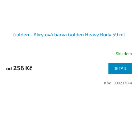
Golden - Akrylová barva Golden Heavy Body 59 ml
Skladem
256 Kč
od
DETAIL
Kód:
0002370-4