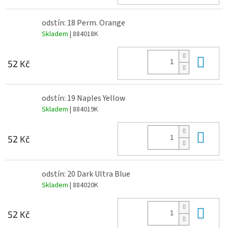
odstín: 18 Perm. Orange
Skladem
| 884018K
Do 
52 Kč
odstín: 19 Naples Yellow
Skladem
| 884019K
Do 
52 Kč
odstín: 20 Dark Ultra Blue
Skladem
| 884020K
Do 
52 Kč