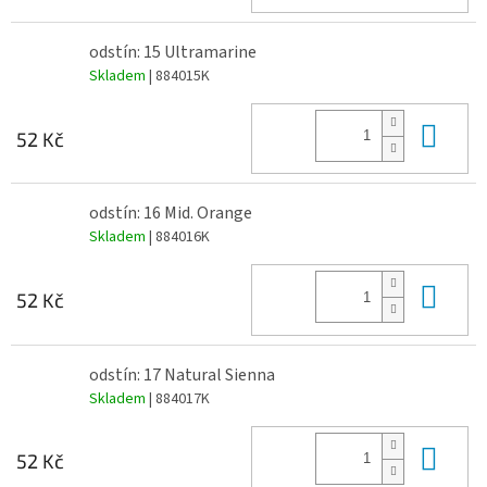
odstín: 15 Ultramarine
Skladem
| 884015K
Do 
52 Kč
odstín: 16 Mid. Orange
Skladem
| 884016K
Do 
52 Kč
odstín: 17 Natural Sienna
Skladem
| 884017K
Do 
52 Kč