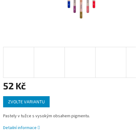
52 Kč
Měrná
ZVOLTE VARIANTU
cena:
Pastely v tužce s vysokým obsahem pigmentu.
Detailní informace