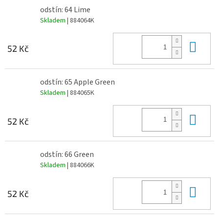
odstín: 64 Lime
Skladem
| 884064K
Do 
52 Kč
odstín: 65 Apple Green
Skladem
| 884065K
Do 
52 Kč
odstín: 66 Green
Skladem
| 884066K
Do 
52 Kč