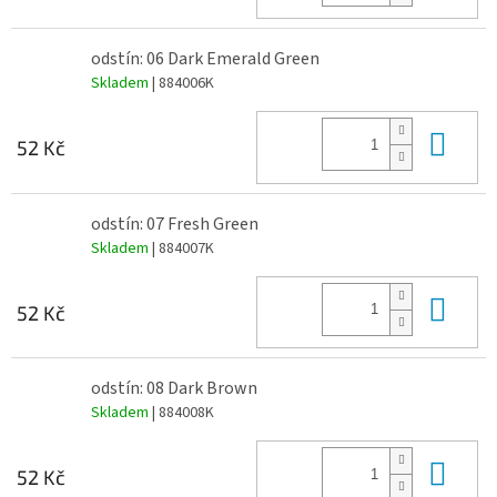
odstín: 06 Dark Emerald Green
Skladem
| 884006K
Do 
52 Kč
odstín: 07 Fresh Green
Skladem
| 884007K
Do 
52 Kč
odstín: 08 Dark Brown
Skladem
| 884008K
Do 
52 Kč