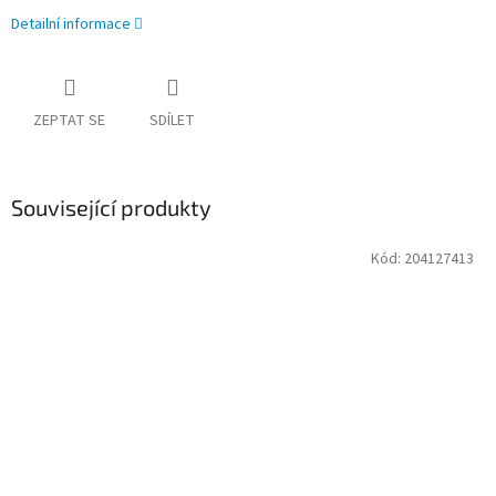
Detailní informace
ZEPTAT SE
SDÍLET
Související produkty
Kód:
204127413