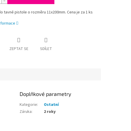
o tavné pistole o rozměru 11x200mm. Cena je za 1 ks
informace
ZEPTAT SE
SDÍLET
Doplňkové parametry
Kategorie
:
Ostatní
Záruka
:
2 roky