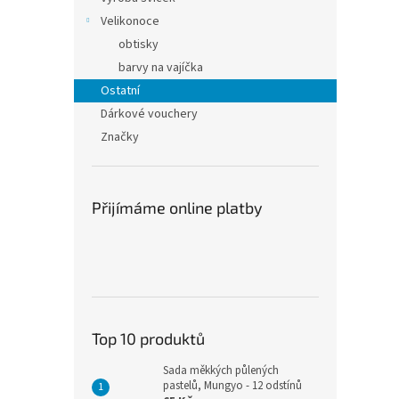
Velikonoce
obtisky
barvy na vajíčka
Ostatní
Dárkové vouchery
Značky
Přijímáme online platby
Top 10 produktů
Sada měkkých půlených
pastelů, Mungyo - 12 odstínů