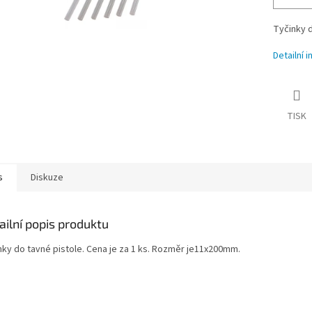
Tyčinky d
Detailní 
TISK
s
Diskuze
ailní popis produktu
nky do tavné pistole. Cena je za 1 ks. Rozměr je11x200mm.