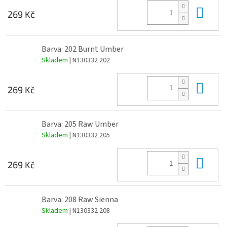
Do 
269 Kč
Barva: 202 Burnt Umber
Skladem
| N130332 202
Do 
269 Kč
Barva: 205 Raw Umber
Skladem
| N130332 205
Do 
269 Kč
Barva: 208 Raw Sienna
Skladem
| N130332 208