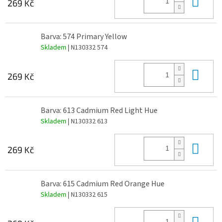
Do 
269 Kč
Barva: 574 Primary Yellow
Skladem
| N130332 574
Do 
269 Kč
Barva: 613 Cadmium Red Light Hue
Skladem
| N130332 613
Do 
269 Kč
Barva: 615 Cadmium Red Orange Hue
Skladem
| N130332 615
Do 