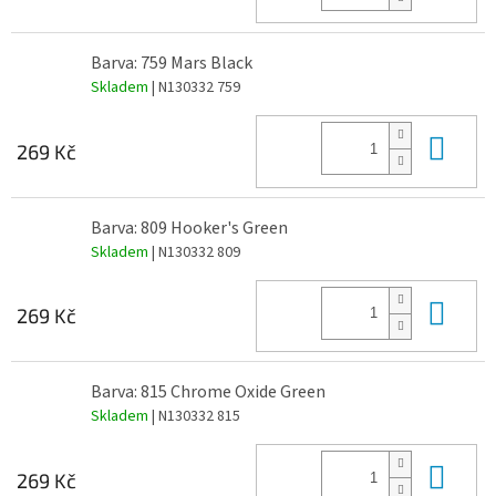
Barva: 759 Mars Black
Skladem
| N130332 759
Do 
269 Kč
Barva: 809 Hooker's Green
Skladem
| N130332 809
Do 
269 Kč
Barva: 815 Chrome Oxide Green
Skladem
| N130332 815
Do 
269 Kč