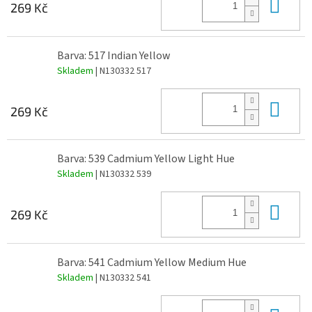
Do 
269 Kč
Barva: 517 Indian Yellow
Skladem
| N130332 517
Do 
269 Kč
Barva: 539 Cadmium Yellow Light Hue
Skladem
| N130332 539
Do 
269 Kč
Barva: 541 Cadmium Yellow Medium Hue
Skladem
| N130332 541