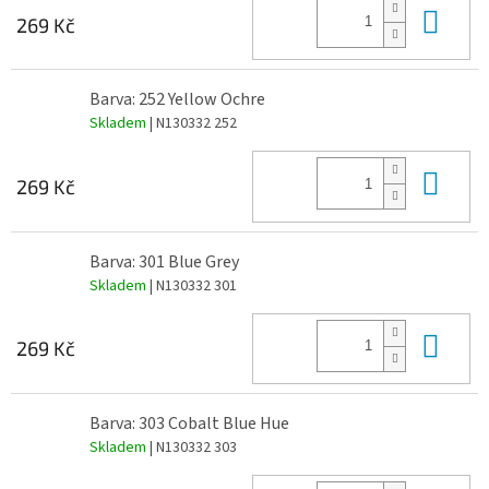
Do 
269 Kč
Barva: 252 Yellow Ochre
Skladem
| N130332 252
Do 
269 Kč
Barva: 301 Blue Grey
Skladem
| N130332 301
Do 
269 Kč
Barva: 303 Cobalt Blue Hue
Skladem
| N130332 303