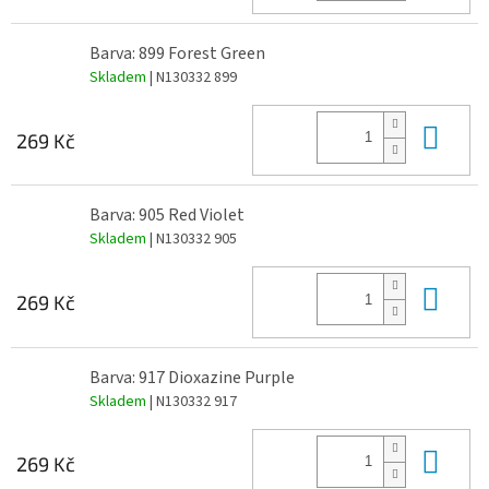
Barva: 899 Forest Green
Skladem
| N130332 899
Do 
269 Kč
Barva: 905 Red Violet
Skladem
| N130332 905
Do 
269 Kč
Barva: 917 Dioxazine Purple
Skladem
| N130332 917
Do 
269 Kč