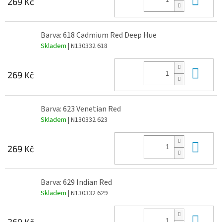
269 Kč
Barva: 618 Cadmium Red Deep Hue
Skladem
| N130332 618
Do 
269 Kč
Barva: 623 Venetian Red
Skladem
| N130332 623
Do 
269 Kč
Barva: 629 Indian Red
Skladem
| N130332 629
Do 
269 Kč