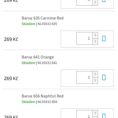
Barva: 635 Carmine Red
Skladem
| N130332 635
Do 
269 Kč
Barva: 641 Orange
Skladem
| N130332 641
Do 
269 Kč
Barva: 656 Naphtol Red
Skladem
| N130332 656
Do 
269 Kč