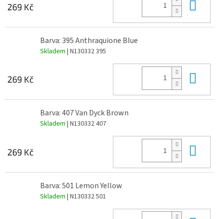
Do 
269 Kč
Barva: 395 Anthraquione Blue
Skladem
| N130332 395
Do 
269 Kč
Barva: 407 Van Dyck Brown
Skladem
| N130332 407
Do 
269 Kč
Barva: 501 Lemon Yellow
Skladem
| N130332 501