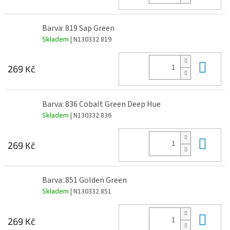
Barva: 819 Sap Green
Skladem
| N130332 819
Do 
269 Kč
Barva: 836 Cobalt Green Deep Hue
Skladem
| N130332 836
Do 
269 Kč
Barva: 851 Golden Green
Skladem
| N130332 851
Do 
269 Kč