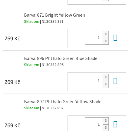
Barva: 871 Bright Yellow Green
Skladem
| N130332 871
Do 
269 Kč
Barva: 896 Phthalo Green Blue Shade
Skladem
| N130332 896
Do 
269 Kč
Barva: 897 Phthalo Green Yellow Shade
Skladem
| N130332 897
Do 
269 Kč