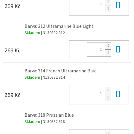
Do 
269 Kč
Barva: 312 Ultramarine Blue Light
Skladem
| N130332 312
Do 
269 Kč
Barva: 314 French Ultramarine Blue
Skladem
| N130332 314
Do 
269 Kč
Barva: 318 Prussian Blue
Skladem
| N130332 318