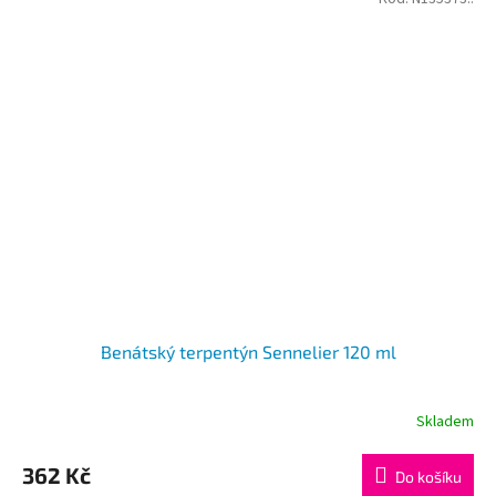
Benátský terpentýn Sennelier 120 ml
Skladem
362 Kč
Do košíku