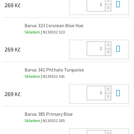
Do 
269 Kč
Barva: 323 Cerulean Blue Hue
Skladem
| N130332 323
Do 
269 Kč
Barva: 341 Phthalo Turquoise
Skladem
| N130332 341
Do 
269 Kč
Barva: 385 Primary Blue
Skladem
| N130332 385