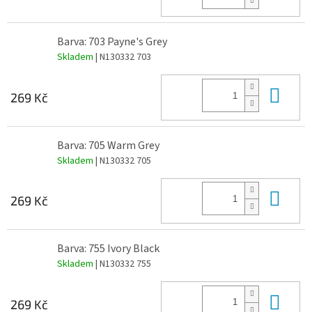
Barva: 703 Payne's Grey
Skladem
| N130332 703
Do 
269 Kč
Barva: 705 Warm Grey
Skladem
| N130332 705
Do 
269 Kč
Barva: 755 Ivory Black
Skladem
| N130332 755
Do 
269 Kč