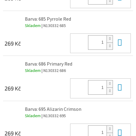
Barva: 685 Pyrrole Red
Skladem
| N130332 685
Do 
269 Kč
Barva: 686 Primary Red
Skladem
| N130332 686
Do 
269 Kč
Barva: 695 Alizarin Crimson
Skladem
| N130332 695
Do 
269 Kč