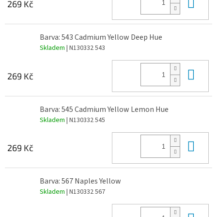
Do 
269 Kč
Barva: 543 Cadmium Yellow Deep Hue
Skladem
| N130332 543
Do 
269 Kč
Barva: 545 Cadmium Yellow Lemon Hue
Skladem
| N130332 545
Do 
269 Kč
Barva: 567 Naples Yellow
Skladem
| N130332 567