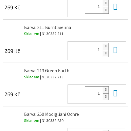
Do 
269 Kč
Barva: 211 Burnt Sienna
Skladem
| N130332 211
Do 
269 Kč
Barva: 213 Green Earth
Skladem
| N130332 213
Do 
269 Kč
Barva: 250 Modigliani Ochre
Skladem
| N130332 250