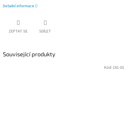
Detailní informace
ZEPTAT SE
SDÍLET
Související produkty
Kód:
181-01