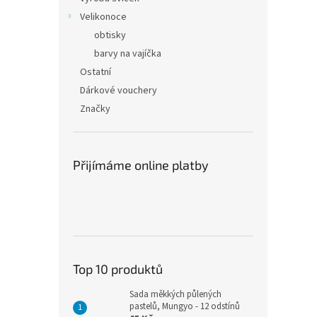
Velikonoce
obtisky
barvy na vajíčka
Ostatní
Dárkové vouchery
Značky
Přijímáme online platby
Top 10 produktů
Sada měkkých půlených
pastelů, Mungyo - 12 odstínů