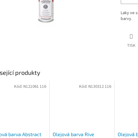
Laky ve s
barvy.
TISK
sející produkty
Kód:
N121061 116
Kód:
N130312 116
ová barva Abstract
Olejová barva Rive
Olejová 