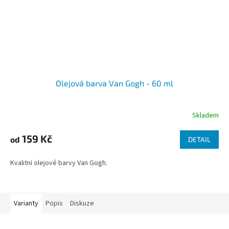
Olejová barva Van Gogh - 60 ml
Skladem
159 Kč
od
DETAIL
Kvalitní olejové barvy Van Gogh.
Varianty
Popis
Diskuze