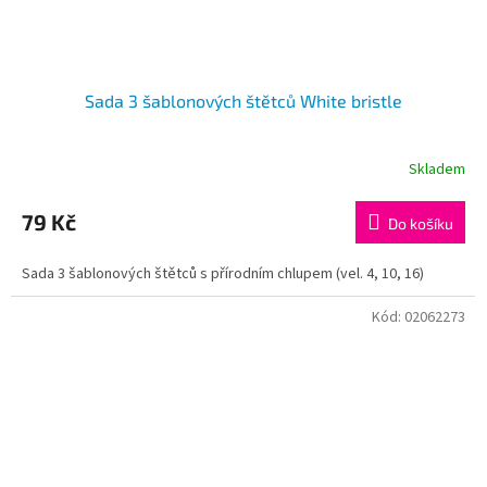
Sada 3 šablonových štětců White bristle
Skladem
79 Kč
Do košíku
Sada 3 šablonových štětců s přírodním chlupem (vel. 4, 10, 16)
Kód:
02062273