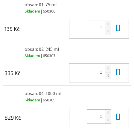
obsah: 01. 75 ml
Skladem
| 650306
Do 
135 Kč
obsah: 02. 245 ml
Skladem
| 650307
Do 
335 Kč
obsah: 04. 1000 ml
Skladem
| 650309
Do 
829 Kč